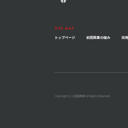
トップページ
前田興業の強み
採
Copyright (C) 前田興業 All Rights Reserved.