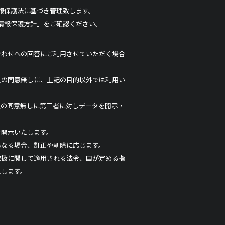
報保護法に基づき管理致します。
情報保護方針」をご確認ください。
合わせへの回答にご利用させていただく場合
人の同意無しに、上記の目的以外では利用い
人の同意無しに第三者に対しデータを開示・
。
を開示いたします。
異なる場合、訂正や削除に応じます。
取扱に関して適用される法令、国が定める指
たします。