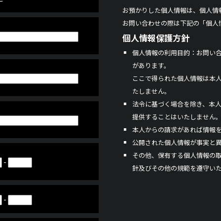
お預かりした個人情報は、個人情
お問い合わせの際は下記の「個人
個人情報保護方針
個人情報の利用目的：お問い
があります。
ここで得られた個人情報は本
たしません。
法令に基づく場合を除き、本
提供することはいたしません
本人からの請求があれば情報
公開された個人情報が事実と
その他、保有する個人情報の
-
針及びその他の規範を遵守い
-