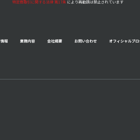
特定商取引に関する法律 第17条
により再勧誘は禁止されています
用情報
業務内容
会社概要
お問い合わせ
オフィシャルブロ