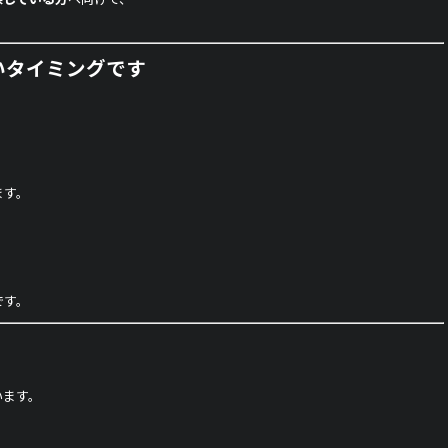
いタイミングです
ます。
です。
います。