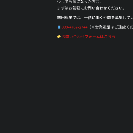
少しでも気になった方は、
まずはお気軽にお問い合わせください。
前田興業では、一緒に働く仲間を募集して
080-4767-2744
（※営業電話はご遠慮く
お問い合わせフォームはこちら