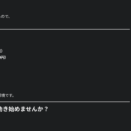
るので、
談）
0円）
環境です。
動き始めませんか？