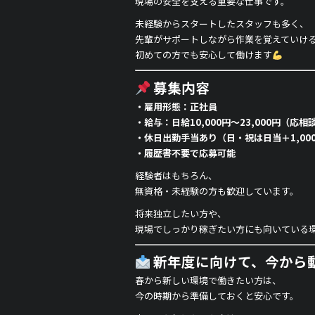
現場の安全を支える重要な仕事です。
未経験からスタートしたスタッフも多く、
先輩がサポートしながら作業を覚えていけ
初めての方でも安心して働けます
募集内容
・雇用形態：正社員
・給与：日給10,000円〜23,000円（応相
・休日出勤手当あり（日・祝は日当＋1,00
・履歴書不要で応募可能
経験者はもちろん、
無資格・未経験の方も歓迎しています。
将来独立したい方や、
現場でしっかり稼ぎたい方にも向いている
新年度に向けて、今から
春から新しい環境で働きたい方は、
今の時期から準備しておくと安心です。