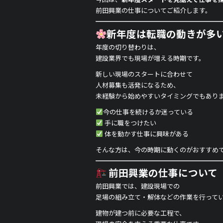
o
前田興業の仕事についてご紹介します。
k
新年度は転職の動きが多
年度の切り替わりは、
建設業界でも現場が増える時期です。
新しい現場のスタートに合わせて
人材募集も活発になるため、
未経験から始めやすいタイミングでもあり
今の仕事を続けるか迷っている
手に職をつけたい
体を動かす仕事に興味がある
そんな方は、今の時期に動くのがおすすめ
前田興業の仕事について
前田興業では、建設現場での
足場の組み立て・解体などの作業を行って
建物が建つ前に必要な工程で、